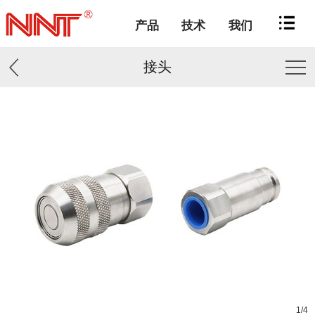
产品
技术
我们
接头
1
/
4